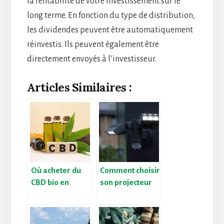
la rentabilité de votre investissement sur le
long terme. En fonction du type de distribution,
les dividendes peuvent être automatiquement
réinvestis. Ils peuvent également être
directement envoyés à l’investisseur.
Articles Similaires :
Où acheter du
Comment choisir
CBD bio en
son projecteur
ligne ?
LED extérieur ?