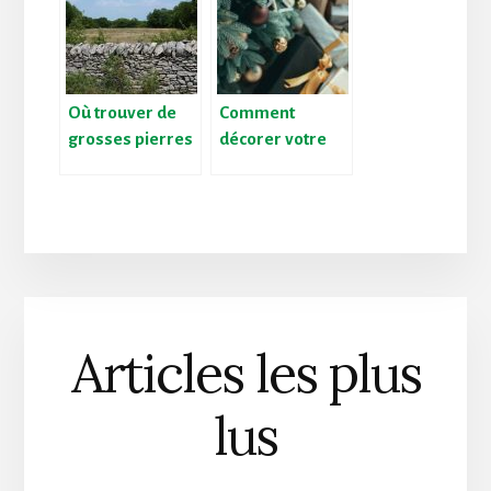
Où trouver de
Comment
grosses pierres
décorer votre
de jardin ?
sapin de Noël ?
Articles les plus
lus