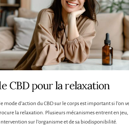
de CBD pour la relaxation
 mode d’action du CBD sur le corps est important si l’on ve
ocure la relaxation. Plusieurs mécanismes entrent en jeu,
intervention sur l’organisme et de sa biodisponibilité.