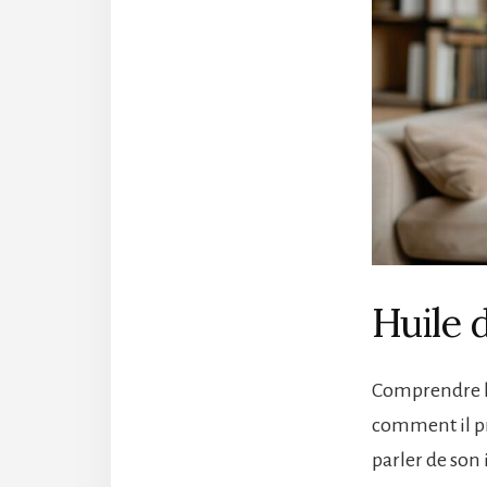
Huile 
Comprendre le
comment il pr
parler de son 