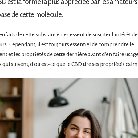
CBD est la forme la plus appréciée par les amateurs
base de cette molécule.
ienfaits de cette substance ne cessent de susciter l’intérêt de
. Cependant, il est toujours essentiel de comprendre le
t et les propriétés de cette dernière avant d’en faire usag
s qui suivent, d’où est-ce que le CBD tire ses propriétés cal