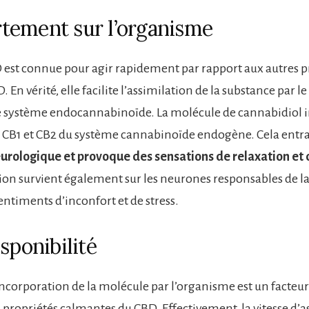
ement sur l’organisme
D est connue pour agir rapidement par rapport aux autres p
. En vérité, elle facilite l’assimilation de la substance par l
le système endocannabinoïde. La molécule de cannabidiol i
s CB1 et CB2 du système cannabinoïde endogène. Cela entr
eurologique et provoque des sensations de relaxation et
tion survient également sur les neurones responsables de l
entiments d’inconfort et de stress.
isponibilité
incorporation de la molécule par l’organisme est un facteur
 propriétés calmantes du CBD. Effectivement, la vitesse d’a