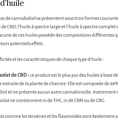
 d’huile
ase de cannabidiol se présentent sous trois formes courantes
t de CBD, l’huile à spectre large et l’huile à spectre complet 
cune de ces huiles possède des compositions différentes q
eurs potentiels effets.
ificités et les caractéristiques de chaque type d’huile :
isolat de CBD :
ce produit est le plus pur des huiles à base de
 extraite de la plante de chanvre. Elle est composée de 99
iol et ne présente aucun autre cannabinoïde. Autrement dit
solat ne contiennent ni de THC, ni de CBN ou de CBG.
s comme les terpènes et les flavonoïdes sont également 