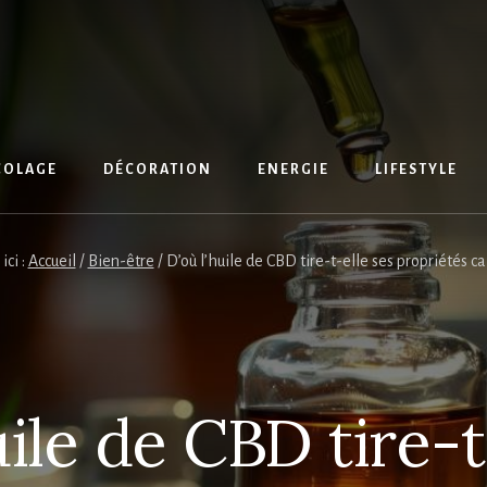
COLAGE
DÉCORATION
ENERGIE
LIFESTYLE
ici :
Accueil
/
Bien-être
/
D’où l’huile de CBD tire-t-elle ses propriétés c
uile de CBD tire-t