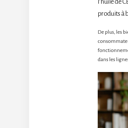
l’huile de 
produits à 
De plus, les b
consommateurs
fonctionnemen
dans les ligne