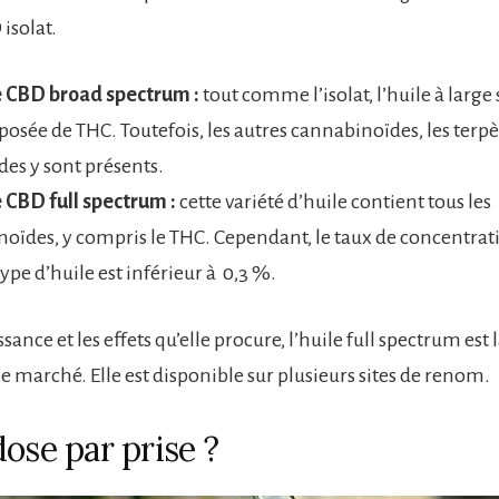
 isolat.
e CBD broad spectrum :
tout comme l’isolat, l’huile à large 
osée de THC. Toutefois, les autres cannabinoïdes, les terpè
des y sont présents.
 CBD full spectrum :
cette variété d’huile contient tous les
oïdes, y compris le THC. Cependant, le taux de concentra
type d’huile est inférieur à 0,3 %.
sance et les effets qu’elle procure, l’huile full spectrum est 
le marché. Elle est disponible sur plusieurs sites de renom.
ose par prise ?