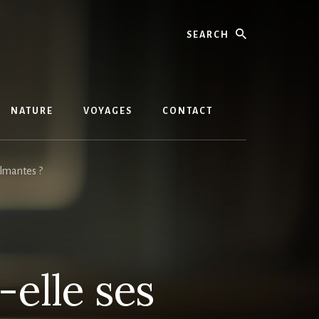
Search
NATURE
VOYAGES
CONTACT
almantes ?
-elle ses