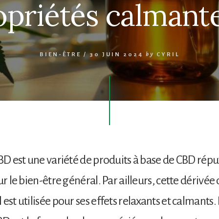
opriétés calmante
BIEN-ÊTRE
/
30 JUIN 2024
by
CYRIL
CBD est une variété de produits à base de CBD rép
ur le bien-être général. Par ailleurs, cette dérivée
est utilisée pour ses effets relaxants et calmants. 