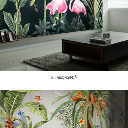
muralconcept.fr