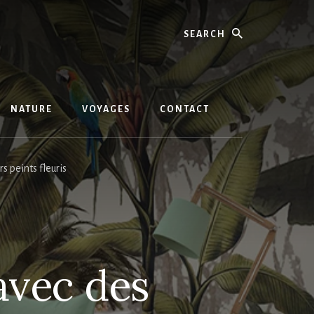
Search
NATURE
VOYAGES
CONTACT
s peints fleuris
avec des