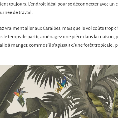
ent toujours. L’endroit idéal pour se déconnecter avec un c
urnée de travail.
lez vraiment aller aux Caraïbes, mais que le vol coûte trop 
as le temps de partir, aménagez une pièce dans la maison, p
alle à manger, comme s’il s’agissait d’une forêt tropicale , p