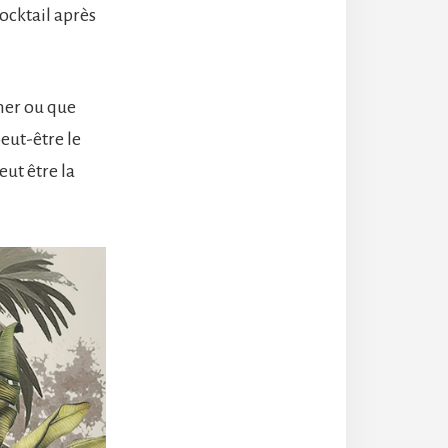
ocktail après
cher ou que
eut-être le
eut être la