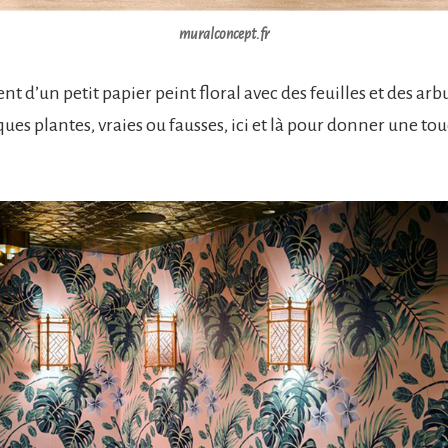
muralconcept.fr
ment d’un petit papier peint floral avec des feuilles et des arb
ques plantes, vraies ou fausses, ici et là pour donner une t