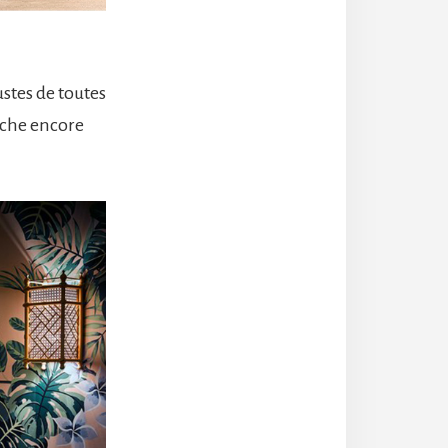
ustes de toutes
ouche encore