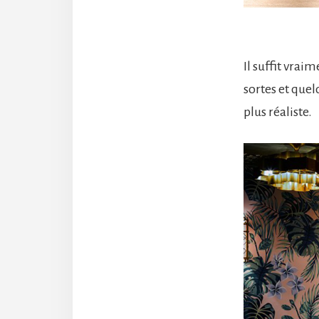
Il suffit vrai
sortes et quel
plus réaliste.