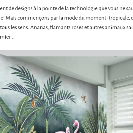
ement de designs à la pointe de la technologie que vous ne sa
e! Mais commençons par la mode du moment: tropicale, q
 tous les sens. Ananas, flamants roses et autres animaux sa
lmier …