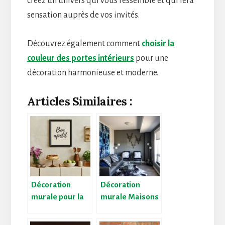
créez un univers qui vous ressemble et qui fera
sensation auprès de vos invités.
Découvrez également comment
choisir la
couleur des portes intérieurs
pour une
décoration harmonieuse et moderne.
Articles Similaires :
Décoration
Décoration
murale pour la
murale Maisons
cuisine :
du Monde :
personnalisez
trouvez