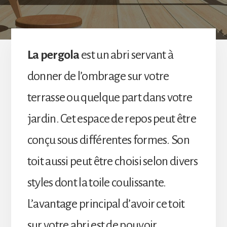
La pergola
est un abri servant à
donner de l’ombrage sur votre
terrasse ou quelque part dans votre
jardin. Cet espace de repos peut être
conçu sous différentes formes. Son
toit aussi peut être choisi selon divers
styles dont la toile coulissante.
L’avantage principal d’avoir ce toit
sur votre abri est de pouvoir